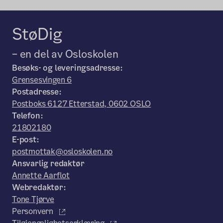
StøDig
– en del av Osloskolen
Besøks- og leveringsadresse:
Grensesvingen 6
Postadresse:
Postboks 6127 Etterstad, 0602 OSLO
Telefon:
21802180
E-post:
postmottak@osloskolen.no
Ansvarlig redaktør
Annette Aarflot
Webredaktør:
Tone Tjørve
Personvern