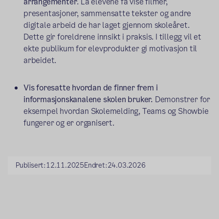
arrangementer
. La elevene få vise filmer,
presentasjoner, sammensatte tekster og andre
digitale arbeid de har laget gjennom skoleåret.
Dette gir foreldrene innsikt i praksis. I tillegg vil et
ekte publikum for elevprodukter gi motivasjon til
arbeidet.
Vis foresatte hvordan de finner frem i
informasjonskanalene skolen bruker.
Demonstrer for
eksempel hvordan Skolemelding, Teams og Showbie
fungerer og er organisert.
Publisert:
12.11.2025
Endret:
24.03.2026