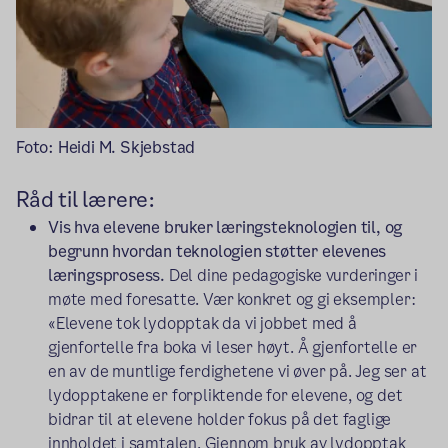
Foto: Heidi M. Skjebstad
Råd til lærere:
Vis hva elevene bruker læringsteknologien til, og
begrunn hvordan teknologien støtter elevenes
læringsprosess.
Del dine pedagogiske vurderinger i
møte med foresatte. Vær konkret og gi eksempler:
«Elevene tok lydopptak da vi jobbet med å
gjenfortelle fra boka vi leser høyt. Å gjenfortelle er
en av de muntlige ferdighetene vi øver på. Jeg ser at
lydopptakene er forpliktende for elevene, og det
bidrar til at elevene holder fokus på det faglige
innholdet i samtalen. Gjennom bruk av lydopptak