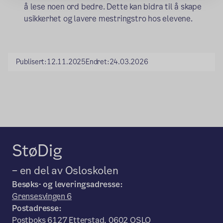
å lese noen ord bedre. Dette kan bidra til å skape
usikkerhet og lavere mestringstro hos elevene.
Publisert:
12.11.2025
Endret:
24.03.2026
StøDig
– en del av Osloskolen
Besøks- og leveringsadresse:
Grensesvingen 6
Postadresse:
Postboks 6127 Etterstad, 0602 OSLO