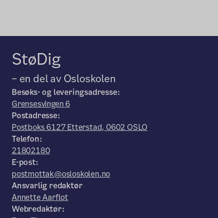
StøDig
– en del av Osloskolen
Besøks- og leveringsadresse:
Grensesvingen 6
Postadresse:
Postboks 6127 Etterstad, 0602 OSLO
Telefon:
21802180
E-post:
postmottak@osloskolen.no
Ansvarlig redaktør
Annette Aarflot
Webredaktør: