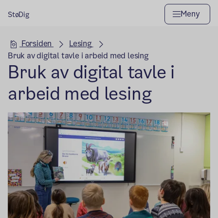
Meny
StøDig
Hovedseksjon
Forsiden
Lesing
Bruk av digital tavle i arbeid med lesing
Bruk av digital tavle i
arbeid med lesing