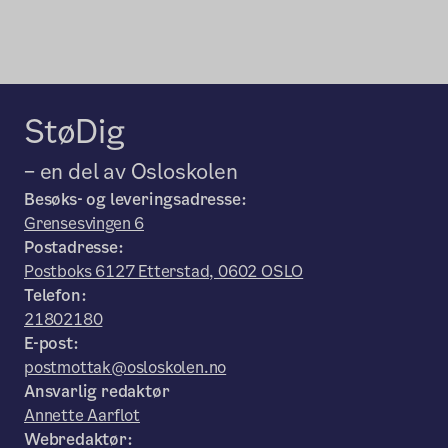
StøDig
– en del av Osloskolen
Besøks- og leveringsadresse:
Grensesvingen 6
Postadresse:
Postboks 6127 Etterstad, 0602 OSLO
Telefon:
21802180
E-post:
postmottak@osloskolen.no
Ansvarlig redaktør
Annette Aarflot
Webredaktør: