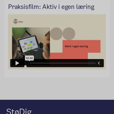
Praksisfilm: Aktiv i egen læring
StøDig