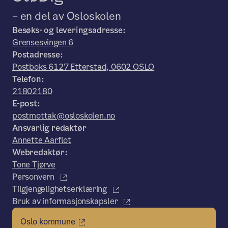
– en del av Osloskolen
Besøks- og leveringsadresse:
Grensesvingen 6
Postadresse:
Postboks 6127 Etterstad, 0602 OSLO
Telefon:
21802180
E-post:
postmottak@osloskolen.no
Ansvarlig redaktør
Annette Aarflot
Webredaktør:
Tone Tjørve
Personvern
Tilgjengelighetserklæring
Bruk av informasjonskapsler
Oslo kommune